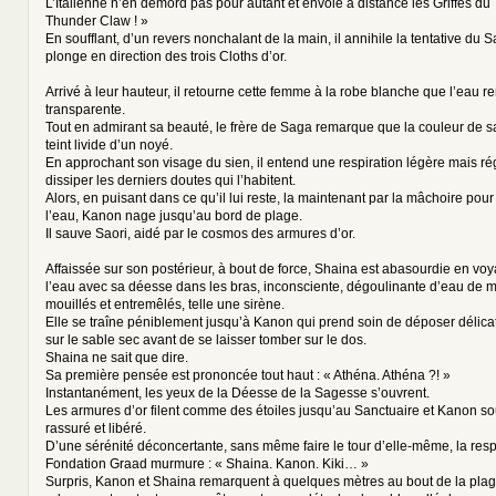
L’Italienne n’en démord pas pour autant et envoie à distance les Griffes du 
Thunder Claw ! »
En soufflant, d’un revers nonchalant de la main, il annihile la tentative du S
plonge en direction des trois Cloths d’or.
Arrivé à leur hauteur, il retourne cette femme à la robe blanche que l’eau 
transparente.
Tout en admirant sa beauté, le frère de Saga remarque que la couleur de s
teint livide d’un noyé.
En approchant son visage du sien, il entend une respiration légère mais ré
dissiper les derniers doutes qui l’habitent.
Alors, en puisant dans ce qu’il lui reste, la maintenant par la mâchoire pour l
l’eau, Kanon nage jusqu’au bord de plage.
Il sauve Saori, aidé par le cosmos des armures d’or.
Affaissée sur son postérieur, à bout de force, Shaina est abasourdie en voya
l’eau avec sa déesse dans les bras, inconsciente, dégoulinante d’eau de m
mouillés et entremêlés, telle une sirène.
Elle se traîne péniblement jusqu’à Kanon qui prend soin de déposer délic
sur le sable sec avant de se laisser tomber sur le dos.
Shaina ne sait que dire.
Sa première pensée est prononcée tout haut : « Athéna. Athéna ?! »
Instantanément, les yeux de la Déesse de la Sagesse s’ouvrent.
Les armures d’or filent comme des étoiles jusqu’au Sanctuaire et Kanon sou
rassuré et libéré.
D’une sérénité déconcertante, sans même faire le tour d’elle-même, la res
Fondation Graad murmure : « Shaina. Kanon. Kiki… »
Surpris, Kanon et Shaina remarquent à quelques mètres au bout de la plage