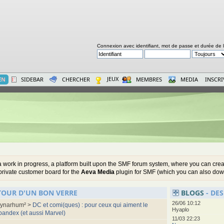
Connexion avec identifiant, mot de passe et durée de 
JEUX
E
N
SIDEBAR
CHERCHER
MEMBRES
MEDIA
INSCR
a work in progress, a platform built upon the SMF forum system, where you can cre
 private customer board for the
Aeva Media
plugin for SMF (which you can also downl
TOUR D'UN BON VERRE
BLOGS
- DE
26/06 10:12
ynarhum² >
DC et comi(ques) : pour ceux qui aiment le
Hyaplo
pandex (et aussi Marvel)
11/03 22:23