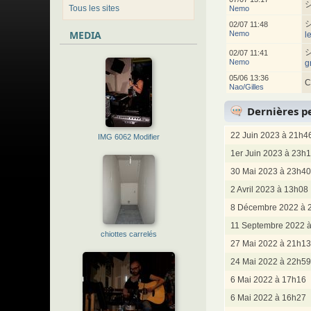
Tous les sites
Nemo
02/07 11:48
MEDIA
Nemo
l
02/07 11:41
Nemo
g
05/06 13:36
C
Nao/Gilles
Dernières pe
22 Juin 2023 à 21h4
IMG 6062 Modifier
1er Juin 2023 à 23h
30 Mai 2023 à 23h40
2 Avril 2023 à 13h08
8 Décembre 2022 à 
11 Septembre 2022 
chiottes carrelés
27 Mai 2022 à 21h13
24 Mai 2022 à 22h59
6 Mai 2022 à 17h16
6 Mai 2022 à 16h27