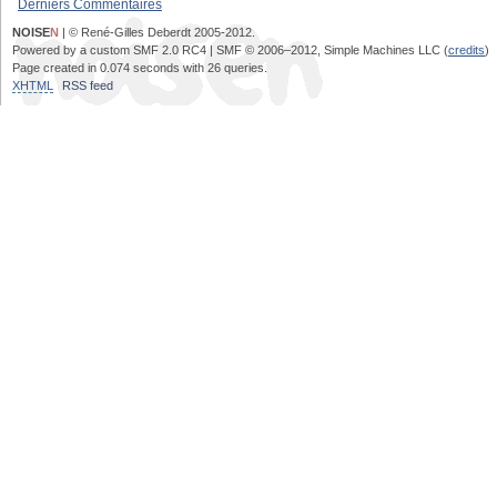
Derniers Commentaires
NOISE
N
| © René-Gilles Deberdt 2005-2012.
Powered by a custom SMF 2.0 RC4 | SMF © 2006–2012, Simple Machines LLC (
credits
)
Page created in 0.074 seconds with 26 queries.
XHTML
RSS feed