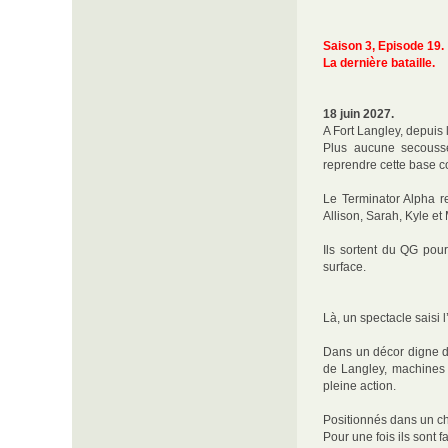
Saison 3, Episode 19.
La dernière bataille.
18 juin 2027.
A Fort Langley, depuis l
Plus aucune secousse
reprendre cette base c
Le Terminator Alpha re
Allison, Sarah, Kyle et
Ils sortent du QG pour
surface.
Là, un spectacle saisi 
Dans un décor digne du
de Langley, machines
pleine action.
Positionnés dans un cha
Pour une fois ils sont 