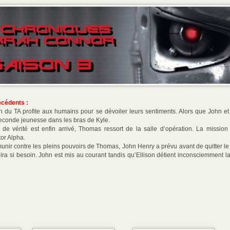
écédents :
n du TA profite aux humains pour se dévoiler leurs sentiments. Alors que John et 
 seconde jeunesse dans les bras de Kyle.
e vérité est enfin arrivé, Thomas ressort de la salle d’opération. La mission
or Alpha.
munir contre les pleins pouvoirs de Thomas, John Henry a prévu avant de quitter l
uira si besoin. John est mis au courant tandis qu’Ellison détient inconsciemment l