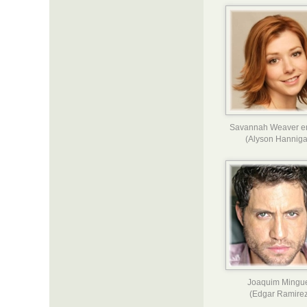
Savannah Weaver e
(Alyson Hanniga
Joaquim Mingu
(Edgar Ramirez