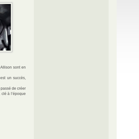
Allison sont en
 est un succès,
e passé de créer
a clé à l’époque