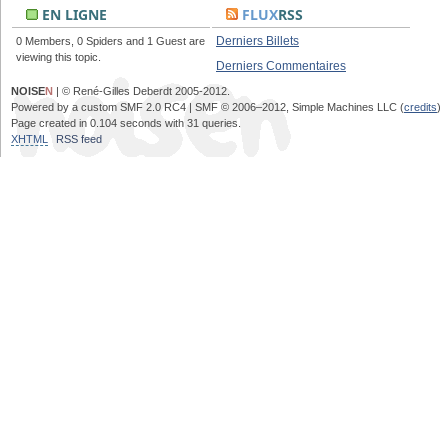
EN LIGNE
FLUX
RSS
Derniers Billets
0 Members, 0 Spiders and 1 Guest are
viewing this topic.
Derniers Commentaires
NOISE
N
| © René-Gilles Deberdt 2005-2012.
Powered by a custom SMF 2.0 RC4 | SMF © 2006–2012, Simple Machines LLC (
credits
)
Page created in 0.104 seconds with 31 queries.
XHTML
RSS feed