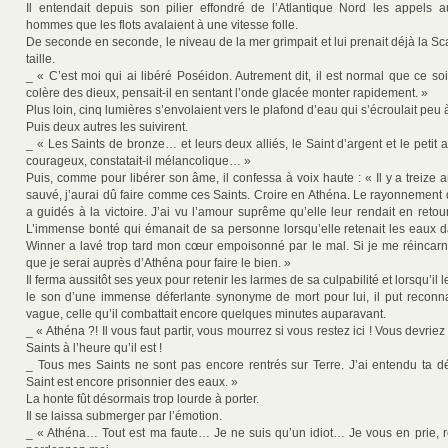
Il entendait depuis son pilier effondré de l’Atlantique Nord les appels
hommes que les flots avalaient à une vitesse folle.
De seconde en seconde, le niveau de la mer grimpait et lui prenait déjà la Sc
taille.
_ « C’est moi qui ai libéré Poséidon. Autrement dit, il est normal que ce soi
colère des dieux, pensait-il en sentant l’onde glacée monter rapidement. »
Plus loin, cinq lumières s’envolaient vers le plafond d’eau qui s’écroulait peu 
Puis deux autres les suivirent.
_ « Les Saints de bronze… et leurs deux alliés, le Saint d’argent et le petit a
courageux, constatait-il mélancolique… »
Puis, comme pour libérer son âme, il confessa à voix haute : « Il y a treize a
sauvé, j’aurai dû faire comme ces Saints. Croire en Athéna. Le rayonnement
a guidés à la victoire. J’ai vu l’amour suprême qu’elle leur rendait en retou
L’immense bonté qui émanait de sa personne lorsqu’elle retenait les eaux 
Winner a lavé trop tard mon cœur empoisonné par le mal. Si je me réincarne
que je serai auprès d’Athéna pour faire le bien. »
Il ferma aussitôt ses yeux pour retenir les larmes de sa culpabilité et lorsqu’il le
le son d’une immense déferlante synonyme de mort pour lui, il put reconna
vague, celle qu’il combattait encore quelques minutes auparavant.
_ « Athéna ?! Il vous faut partir, vous mourrez si vous restez ici ! Vous devriez
Saints à l’heure qu’il est !
_ Tous mes Saints ne sont pas encore rentrés sur Terre. J’ai entendu ta 
Saint est encore prisonnier des eaux. »
La honte fût désormais trop lourde à porter.
Il se laissa submerger par l’émotion.
_ « Athéna… Tout est ma faute… Je ne suis qu’un idiot… Je vous en prie, re