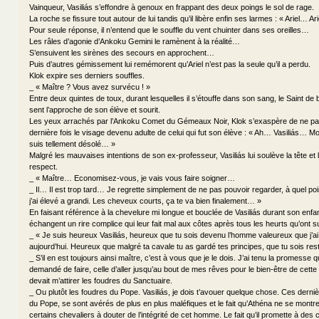
Vainqueur, Vasiliás s’effondre à genoux en frappant des deux poings le sol de rage.
La roche se fissure tout autour de lui tandis qu’il libère enfin ses larmes : « Ariel… Arie
Pour seule réponse, il n’entend que le souffle du vent chuinter dans ses oreilles…
Les râles d’agonie d’Ankoku Gemini le ramènent à la réalité…
S’ensuivent les sirènes des secours en approchent…
Puis d’autres gémissement lui remémorent qu’Ariel n’est pas la seule qu’il a perdu.
Klok expire ses derniers souffles.
_ « Maître ? Vous avez survécu ! »
Entre deux quintes de toux, durant lesquelles il s’étouffe dans son sang, le Saint de
sent l’approche de son élève et sourit.
Les yeux arrachés par l’Ankoku Comet du Gémeaux Noir, Klok s’exaspère de ne pa
dernière fois le visage devenu adulte de celui qui fut son élève : « Ah… Vasiliás… 
suis tellement désolé… »
Malgré les mauvaises intentions de son ex-professeur, Vasiliás lui soulève la tête et
respect.
_ « Maître… Economisez-vous, je vais vous faire soigner…
_ Il… Il est trop tard… Je regrette simplement de ne pas pouvoir regarder, à quel poi
j’ai élevé a grandi. Les cheveux courts, ça te va bien finalement… »
En faisant référence à la chevelure mi longue et bouclée de Vasiliás durant son en
échangent un rire complice qui leur fait mal aux côtes après tous les heurts qu’ont s
_ « Je suis heureux Vasiliás, heureux que tu sois devenu l’homme valeureux que j’a
aujourd’hui. Heureux que malgré ta cavale tu as gardé tes principes, que tu sois res
_ S’il en est toujours ainsi maître, c’est à vous que je le dois. J’ai tenu la promesse
demandé de faire, celle d’aller jusqu’au bout de mes rêves pour le bien-être de cette
devait m’attirer les foudres du Sanctuaire.
_ Ou plutôt les foudres du Pope. Vasiliás, je dois t’avouer quelque chose. Ces derni
du Pope, se sont avérés de plus en plus maléfiques et le fait qu’Athéna ne se montr
certains chevaliers à douter de l’intégrité de cet homme. Le fait qu’il promette à des 