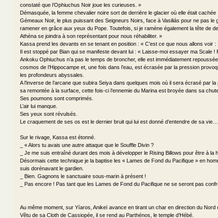
constaté que l’Ophiuchus Noir joue les curieuses. »
Démasquée, la femme chevalier noire sort de derrière le glacier où elle était cachée : 
Gémeaux Noir, le plus puissant des Seigneurs Noirs, face à Vasiliás pour ne pas le g
ramener en grâce aux yeux du Pope. Toutefois, si je ramène également la tête de 
Athéna se joindra à son représentant pour nous réhabiliter. »
Kassa prend les devants en se tenant en position : « C’est ce que nous allons voir
Il est stoppé par Bian qui se manifeste devant lui : « Laisse-moi essayer ma Scale ! R
Ankoku Ophiuchus n’a pas le temps de broncher, elle est immédiatement repoussée 
cosmos de l’Hippocampe et, une fois dans l’eau, est écrasée par la pression provo
les profondeurs abyssales.
A l’inverse de l’arcane que subira Seiya dans quelques mois où il sera écrasé par l
sa remontée à la surface, cette fois-ci l’ennemie du Marina est broyée dans sa chut
Ses poumons sont comprimés.
L’air lui manque.
Ses yeux sont révulsés.
Le craquement de ses os est le dernier bruit qui lui est donné d’entendre de sa vie…
Sur le rivage, Kassa est étonné.
_ « Alors tu avais une autre attaque que le Souffle Divin ?
_ Je me suis entraîné durant des mois à développer le Rising Billows pour être à la h
Désormais cette technique je la baptise les « Lames de Fond du Pacifique » en hom
suis dorénavant le gardien.
_ Bien. Gagnons le sanctuaire sous-marin à présent !
_ Pas encore ! Pas tant que les Lames de Fond du Pacifique ne se seront pas confro
Au même moment, sur Yíaros, Anikeï avance en tirant un char en direction du Nord de
Vêtu de sa Cloth de Cassiopée, il se rend au Parthénos, le temple d’Hébé.