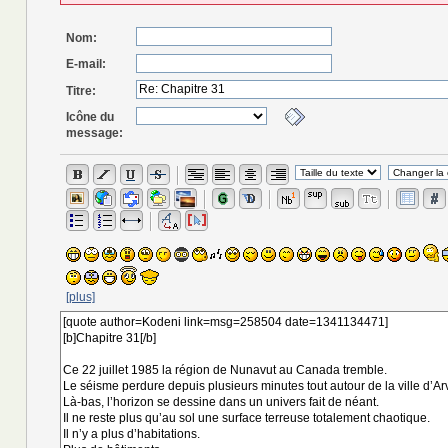
Nom:
E-mail:
Titre:
Icône du
message:
[plus]