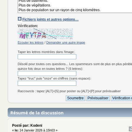
Fichiers joints et autres options…
Vérification:
Ecouter les lettres
/
Demander une autre image
Taper les lettres montrées dans l'image:
Désolé pour toutes ces questions... Les spammeurs sont de plus en plus pénibl
quinze fois deux en toutes lettres ? (6 lettres):
Tapez "truc" puis "onze" en chiffres (sans espace):
Raccourcis : tapez [ALT]+[S] pour poster ou [ALT]+[P] pour prévisualiser
Résumé de la discussion
Posté par: Kodeni
«
le:
14 Janvier 2026 à 15h03 »