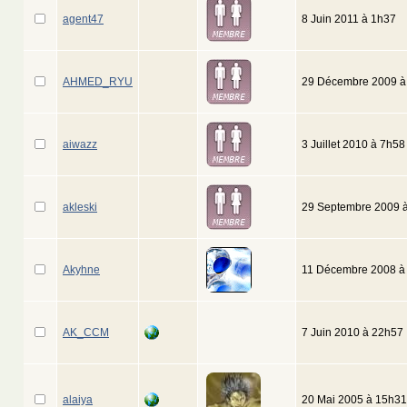
agent47
8 Juin 2011 à 1h37
AHMED_RYU
29 Décembre 2009 à
aiwazz
3 Juillet 2010 à 7h58
akleski
29 Septembre 2009 
Akyhne
11 Décembre 2008 à
AK_CCM
7 Juin 2010 à 22h57
alaiya
20 Mai 2005 à 15h31