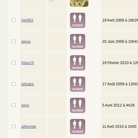
Ale992
19 Avril 2009 à 18h2
alexa
20 Juin 2008 à 10h4
Alias19
19 Février 2010 à 1
alibaba
17 Août 2009 à 12h0
alice
5 Avril 2012 à 4h28
allkvinde
11 Avril 2010 à 1h00