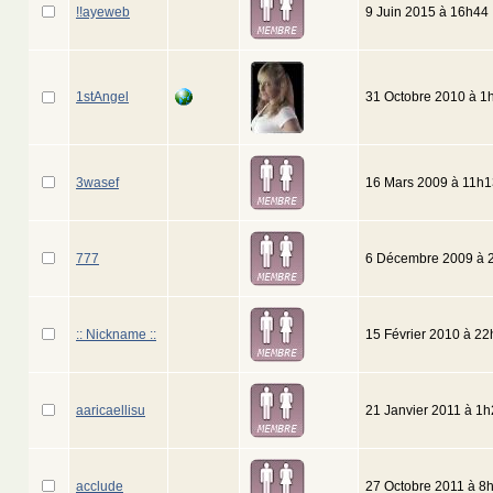
!!ayeweb
9 Juin 2015 à 16h44
1stAngel
31 Octobre 2010 à 1
3wasef
16 Mars 2009 à 11h1
777
6 Décembre 2009 à 
:: Nickname ::
15 Février 2010 à 2
aaricaellisu
21 Janvier 2011 à 1
acclude
27 Octobre 2011 à 8