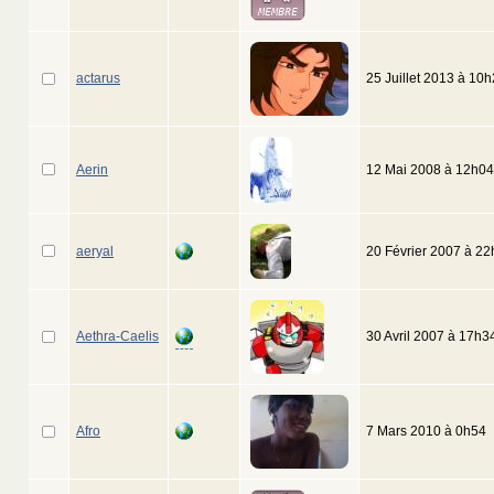
actarus
25 Juillet 2013 à 10
Aerin
12 Mai 2008 à 12h04
aeryal
20 Février 2007 à 2
Aethra-Caelis
30 Avril 2007 à 17h3
Afro
7 Mars 2010 à 0h54