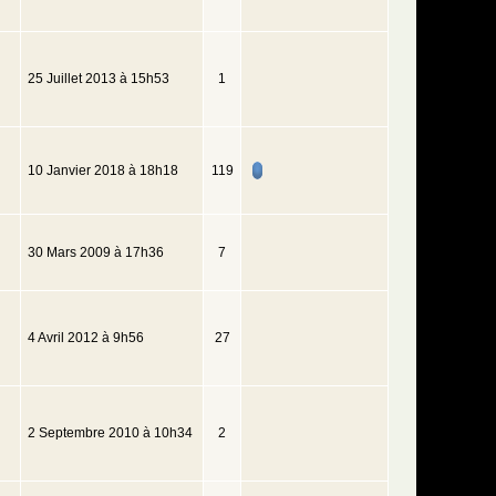
25 Juillet 2013 à 15h53
1
10 Janvier 2018 à 18h18
119
30 Mars 2009 à 17h36
7
4 Avril 2012 à 9h56
27
2 Septembre 2010 à 10h34
2