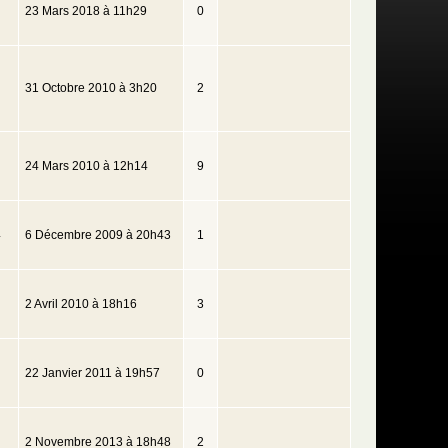
23 Mars 2018 à 11h29
0
31 Octobre 2010 à 3h20
2
24 Mars 2010 à 12h14
9
4
6 Décembre 2009 à 20h43
1
2 Avril 2010 à 18h16
3
22 Janvier 2011 à 19h57
0
2 Novembre 2013 à 18h48
2