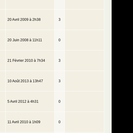
20 Avril 2009 à 2h38
3
20 Juin 2008 à 11h11
0
21 Février 2010 à 7h34
3
10 Août 2013 à 13h47
3
5 Avril 2012 à 4h31
0
11 Avril 2010 à 1h09
0