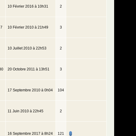
10 Février 2016 à 10h31
2
57
10 Février 2010 à 21h49
3
10 Juillet 2010 à 22h53
2
30
20 Octobre 2011 à 13h51
3
17 Septembre 2010 à 0h04
104
11 Juin 2010 à 22h45
2
16 Septembre 2017 à 8h24
121