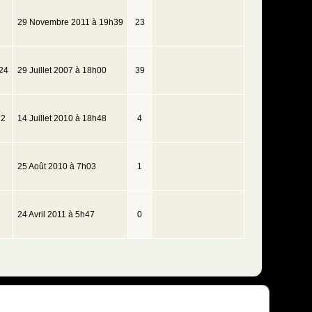
29 Novembre 2011 à 19h39
23
24
29 Juillet 2007 à 18h00
39
22
14 Juillet 2010 à 18h48
4
25 Août 2010 à 7h03
1
24 Avril 2011 à 5h47
0