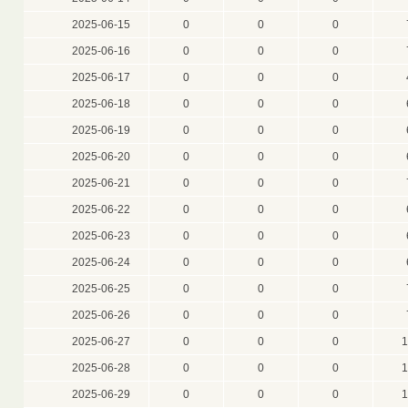
2025-06-15
0
0
0
2025-06-16
0
0
0
2025-06-17
0
0
0
2025-06-18
0
0
0
2025-06-19
0
0
0
2025-06-20
0
0
0
2025-06-21
0
0
0
2025-06-22
0
0
0
2025-06-23
0
0
0
2025-06-24
0
0
0
2025-06-25
0
0
0
2025-06-26
0
0
0
2025-06-27
0
0
0
1
2025-06-28
0
0
0
1
2025-06-29
0
0
0
1