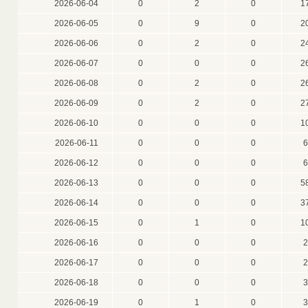
2026-06-04
0
2
0
1
2026-06-05
0
9
0
2
2026-06-06
0
2
0
2
2026-06-07
0
0
0
2
2026-06-08
0
2
0
2
2026-06-09
0
2
0
2
2026-06-10
0
0
0
1
2026-06-11
0
0
0
6
2026-06-12
0
0
0
6
2026-06-13
0
0
0
5
2026-06-14
0
0
0
3
2026-06-15
0
1
0
1
2026-06-16
0
0
0
2
2026-06-17
0
0
0
2
2026-06-18
0
0
0
3
2026-06-19
0
1
0
3