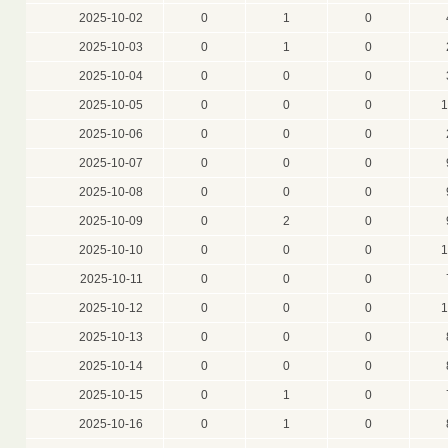
2025-10-02
0
1
0
2025-10-03
0
1
0
2025-10-04
0
0
0
2025-10-05
0
0
0
1
2025-10-06
0
0
0
2025-10-07
0
0
0
2025-10-08
0
0
0
2025-10-09
0
2
0
2025-10-10
0
0
0
1
2025-10-11
0
0
0
2025-10-12
0
0
0
1
2025-10-13
0
0
0
2025-10-14
0
0
0
2025-10-15
0
1
0
2025-10-16
0
1
0