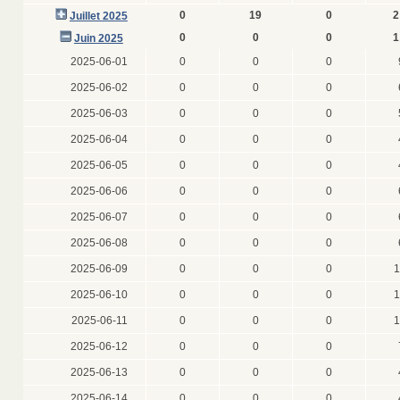
0
19
0
2
Juillet 2025
0
0
0
1
Juin 2025
2025-06-01
0
0
0
2025-06-02
0
0
0
2025-06-03
0
0
0
2025-06-04
0
0
0
2025-06-05
0
0
0
2025-06-06
0
0
0
2025-06-07
0
0
0
2025-06-08
0
0
0
2025-06-09
0
0
0
1
2025-06-10
0
0
0
1
2025-06-11
0
0
0
1
2025-06-12
0
0
0
2025-06-13
0
0
0
2025-06-14
0
0
0