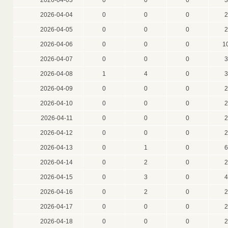
2026-04-03
0
0
0
3
2026-04-04
0
0
0
2
2026-04-05
0
0
0
2
2026-04-06
0
0
0
1
2026-04-07
0
0
0
3
2026-04-08
1
4
0
3
2026-04-09
0
0
0
2
2026-04-10
0
0
0
2
2026-04-11
0
0
0
2
2026-04-12
0
0
0
2
2026-04-13
0
1
0
6
2026-04-14
0
2
0
2
2026-04-15
0
3
0
4
2026-04-16
0
2
0
2
2026-04-17
0
0
0
2
2026-04-18
0
0
0
2