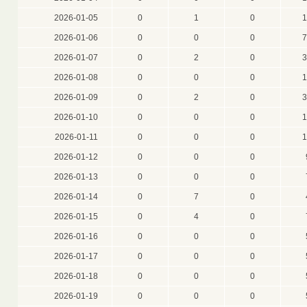
2026-01-05
0
1
0
1
2026-01-06
0
0
0
7
2026-01-07
0
2
0
3
2026-01-08
0
0
0
1
2026-01-09
0
2
0
3
2026-01-10
0
0
0
1
2026-01-11
0
0
0
1
2026-01-12
0
0
0
2026-01-13
0
0
0
2026-01-14
0
7
0
2026-01-15
0
4
0
2026-01-16
0
0
0
2026-01-17
0
0
0
2026-01-18
0
0
0
2026-01-19
0
0
0