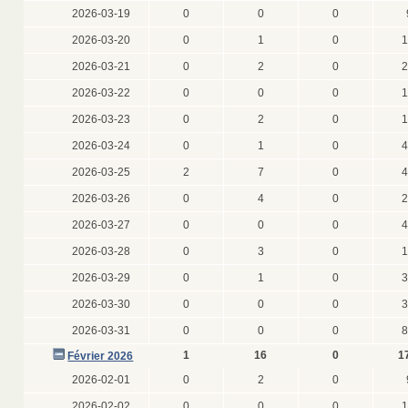
2026-03-19
0
0
0
2026-03-20
0
1
0
1
2026-03-21
0
2
0
2
2026-03-22
0
0
0
1
2026-03-23
0
2
0
1
2026-03-24
0
1
0
4
2026-03-25
2
7
0
4
2026-03-26
0
4
0
2
2026-03-27
0
0
0
4
2026-03-28
0
3
0
1
2026-03-29
0
1
0
3
2026-03-30
0
0
0
3
2026-03-31
0
0
0
8
1
16
0
1
Février 2026
2026-02-01
0
2
0
2026-02-02
0
0
0
1