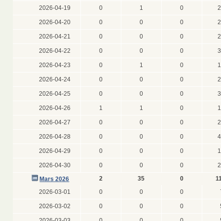
2026-04-19
0
1
0
2
2026-04-20
0
0
0
2
2026-04-21
0
0
0
2
2026-04-22
0
0
0
3
2026-04-23
0
1
0
1
2026-04-24
0
0
0
2
2026-04-25
0
0
0
3
2026-04-26
1
1
0
1
2026-04-27
0
0
0
2
2026-04-28
0
0
0
4
2026-04-29
0
0
0
1
2026-04-30
0
0
0
2
2
35
0
1
Mars 2026
2026-03-01
0
0
0
2026-03-02
0
0
0
2026-03-03
0
0
0