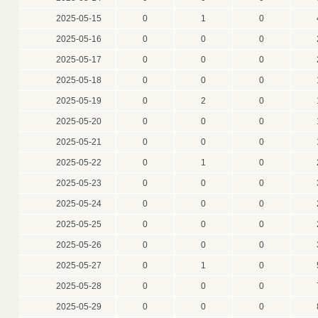
2025-05-15
0
1
0
2025-05-16
0
0
0
2025-05-17
0
0
0
2025-05-18
0
0
0
2025-05-19
0
2
0
2025-05-20
0
0
0
2025-05-21
0
0
0
2025-05-22
0
1
0
2025-05-23
0
0
0
2025-05-24
0
0
0
2025-05-25
0
0
0
2025-05-26
0
0
0
2025-05-27
0
1
0
2025-05-28
0
0
0
2025-05-29
0
0
0