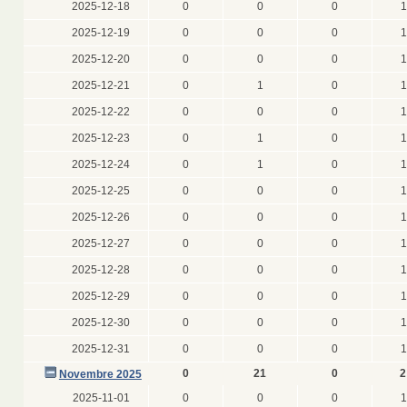
2025-12-18
0
0
0
1
2025-12-19
0
0
0
1
2025-12-20
0
0
0
1
2025-12-21
0
1
0
1
2025-12-22
0
0
0
1
2025-12-23
0
1
0
1
2025-12-24
0
1
0
1
2025-12-25
0
0
0
1
2025-12-26
0
0
0
1
2025-12-27
0
0
0
1
2025-12-28
0
0
0
1
2025-12-29
0
0
0
1
2025-12-30
0
0
0
1
2025-12-31
0
0
0
1
0
21
0
2
Novembre 2025
2025-11-01
0
0
0
1