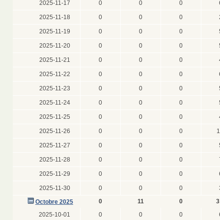
2025-11-17
0
0
0
2025-11-18
0
0
0
2025-11-19
0
0
0
2025-11-20
0
0
0
2025-11-21
0
0
0
2025-11-22
0
0
0
2025-11-23
0
0
0
2025-11-24
0
0
0
2025-11-25
0
0
0
2025-11-26
0
0
0
1
2025-11-27
0
0
0
2025-11-28
0
0
0
2025-11-29
0
0
0
2025-11-30
0
0
0
0
11
0
3
Octobre 2025
2025-10-01
0
0
0