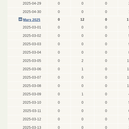
2025-04-29
0
0
0
2025-04-30
0
0
0
0
12
0
1
Mars 2025
2025-03-01
0
0
0
2025-03-02
0
0
0
2025-03-03
0
0
0
2025-03-04
0
0
0
2025-03-05
0
2
0
1
2025-03-06
0
1
0
1
2025-03-07
0
0
0
1
2025-03-08
0
0
0
1
2025-03-09
0
1
0
2025-03-10
0
0
0
2025-03-11
0
0
0
2025-03-12
0
0
0
2025-03-13
0
0
0