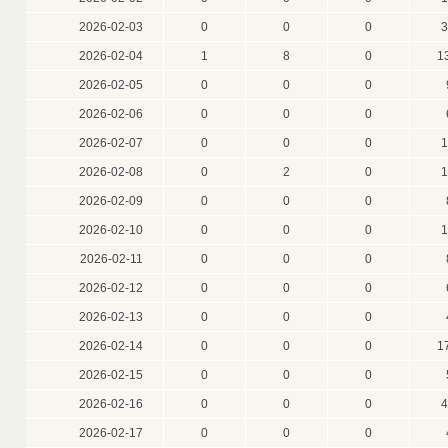
2026-02-03
0
0
0
3
2026-02-04
1
8
0
1
2026-02-05
0
0
0
2026-02-06
0
0
0
2026-02-07
0
0
0
1
2026-02-08
0
2
0
1
2026-02-09
0
0
0
2026-02-10
0
0
0
1
2026-02-11
0
0
0
2026-02-12
0
0
0
2026-02-13
0
0
0
2026-02-14
0
0
0
1
2026-02-15
0
0
0
2026-02-16
0
0
0
4
2026-02-17
0
0
0