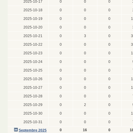
2025-10-17
0
0
0
2025-10-18
0
0
0
2025-10-19
0
0
0
1
2025-10-20
0
0
0
2025-10-21
0
3
0
3
2025-10-22
0
0
0
3
2025-10-23
0
0
0
1
2025-10-24
0
0
0
2025-10-25
0
0
0
2025-10-26
0
0
0
1
2025-10-27
0
0
0
1
2025-10-28
0
0
0
2025-10-29
0
2
0
2025-10-30
0
0
0
1
2025-10-31
0
0
0
0
16
0
1
Septembre 2025