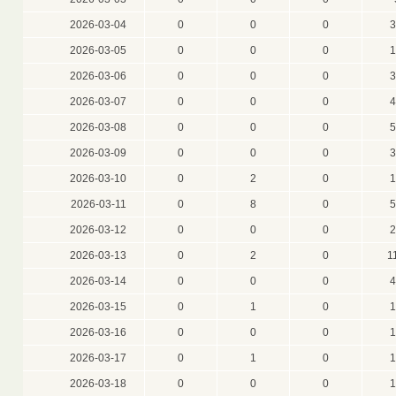
2026-03-04
0
0
0
3
2026-03-05
0
0
0
1
2026-03-06
0
0
0
3
2026-03-07
0
0
0
4
2026-03-08
0
0
0
5
2026-03-09
0
0
0
3
2026-03-10
0
2
0
1
2026-03-11
0
8
0
5
2026-03-12
0
0
0
2
2026-03-13
0
2
0
1
2026-03-14
0
0
0
4
2026-03-15
0
1
0
1
2026-03-16
0
0
0
1
2026-03-17
0
1
0
1
2026-03-18
0
0
0
1