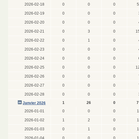
2026-02-18
0
0
0
5
2026-02-19
0
0
0
2026-02-20
0
0
0
2026-02-21
0
3
0
1
2026-02-22
0
1
0
2026-02-23
0
0
0
2026-02-24
0
0
0
2026-02-25
0
0
0
1
2026-02-26
0
0
0
2026-02-27
0
0
0
2026-02-28
0
0
0
1
26
0
7
Janvier 2026
2026-01-01
0
0
0
1
2026-01-02
1
2
0
1
2026-01-03
0
1
0
1
2026-01-04
0
0
0
1