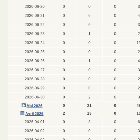
2026-06-20
0
0
0
3
2026-06-21
0
0
0
4
2026-06-22
0
0
0
3
2026-06-23
0
1
0
2
2026-06-24
0
0
0
1
2026-06-25
0
0
0
2
2026-06-26
0
1
0
4
2026-06-27
0
0
0
3
2026-06-28
0
0
0
2
2026-06-29
0
0
0
2
2026-06-30
0
2
0
3
0
21
0
4
Mai 2026
2
23
0
1
Avril 2026
2026-04-01
0
8
0
6
2026-04-02
0
0
0
3