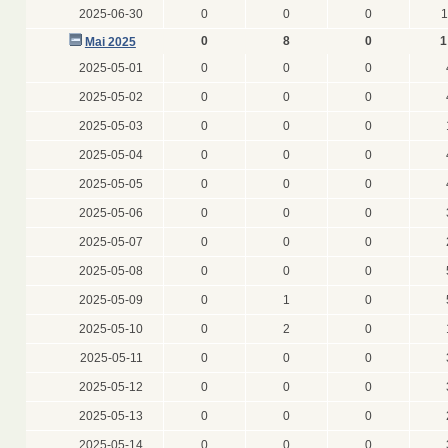
2025-06-30
0
0
0
1
0
8
0
1
Mai 2025
2025-05-01
0
0
0
2025-05-02
0
0
0
2025-05-03
0
0
0
2025-05-04
0
0
0
2025-05-05
0
0
0
2025-05-06
0
0
0
2025-05-07
0
0
0
2025-05-08
0
0
0
2025-05-09
0
1
0
2025-05-10
0
2
0
2025-05-11
0
0
0
2025-05-12
0
0
0
2025-05-13
0
0
0
2025-05-14
0
0
0