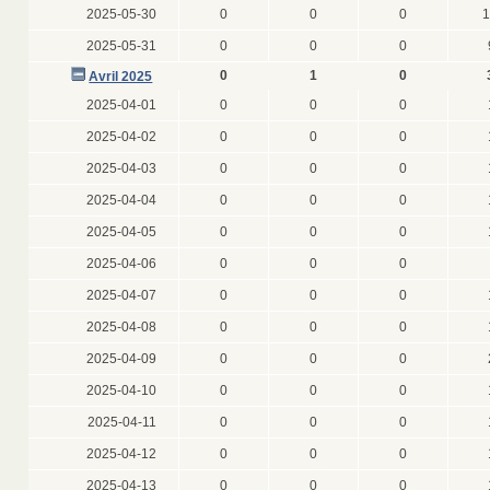
2025-05-30
0
0
0
1
2025-05-31
0
0
0
0
1
0
Avril 2025
2025-04-01
0
0
0
2025-04-02
0
0
0
2025-04-03
0
0
0
2025-04-04
0
0
0
2025-04-05
0
0
0
2025-04-06
0
0
0
2025-04-07
0
0
0
2025-04-08
0
0
0
2025-04-09
0
0
0
2025-04-10
0
0
0
2025-04-11
0
0
0
2025-04-12
0
0
0
2025-04-13
0
0
0