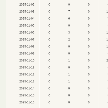
2025-11-02
0
0
0
2025-11-03
0
7
0
1
2025-11-04
0
6
0
2025-11-05
0
0
0
2025-11-06
0
3
0
1
2025-11-07
0
2
0
1
2025-11-08
0
0
0
1
2025-11-09
0
0
0
2025-11-10
0
1
0
2
2025-11-11
0
0
0
2025-11-12
0
1
0
2025-11-13
0
1
0
2025-11-14
0
0
0
2025-11-15
0
0
0
2025-11-16
0
0
0