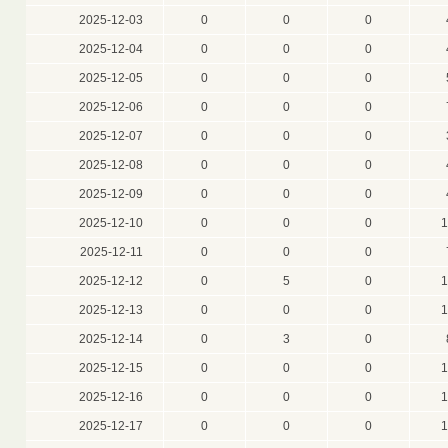
2025-12-03
0
0
0
2025-12-04
0
0
0
2025-12-05
0
0
0
2025-12-06
0
0
0
2025-12-07
0
0
0
2025-12-08
0
0
0
2025-12-09
0
0
0
2025-12-10
0
0
0
1
2025-12-11
0
0
0
2025-12-12
0
5
0
1
2025-12-13
0
0
0
1
2025-12-14
0
3
0
2025-12-15
0
0
0
1
2025-12-16
0
0
0
1
2025-12-17
0
0
0
1