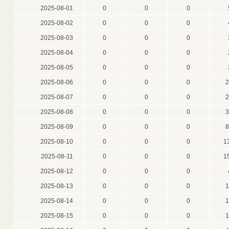
2025-08-01
0
0
0
2025-08-02
0
0
0
2025-08-03
0
0
0
2025-08-04
0
0
0
2025-08-05
0
0
0
2025-08-06
0
0
0
2
2025-08-07
0
0
0
2
2025-08-08
0
0
0
3
2025-08-09
0
0
0
8
2025-08-10
0
0
0
1
2025-08-11
0
0
0
1
2025-08-12
0
0
0
2025-08-13
0
0
0
1
2025-08-14
0
0
0
1
2025-08-15
0
0
0
1