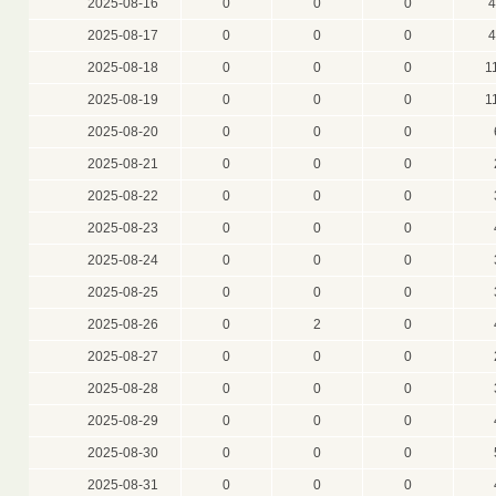
2025-08-16
0
0
0
4
2025-08-17
0
0
0
4
2025-08-18
0
0
0
1
2025-08-19
0
0
0
1
2025-08-20
0
0
0
2025-08-21
0
0
0
2025-08-22
0
0
0
2025-08-23
0
0
0
2025-08-24
0
0
0
2025-08-25
0
0
0
2025-08-26
0
2
0
2025-08-27
0
0
0
2025-08-28
0
0
0
2025-08-29
0
0
0
2025-08-30
0
0
0
2025-08-31
0
0
0