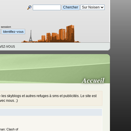
a session
IVEZ-VOUS
Accueil
es skyblogs et autres refuges à sms et publicités. Le site est
vec nous. ;)
man: Clash of