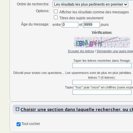
Ordre de recherche:
Options:
Afficher les résultats comme des messages
Titres des sujets seulement
Âge du message:
entre
et
jours
Vérification:
Ecouter les lettres
/
Demander une autre ima
Taper les lettres montrées dans l'image:
Désolé pour toutes ces questions... Les spammeurs sont de plus en plus pénibles. 
lettres ? (6 lettres):
Tapez "truc" puis "onze" en chiffres (sans esp
Choisir une section dans laquelle rechercher, ou 
toutes les sections
Tout cocher