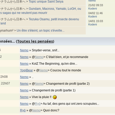
Nemo
シナラムから日本へ >
Topic unique Saint Seiya
21/02 09:33
シナラムから日本へ >
Gundam, Macross, Yamato, LoGH, ou
Kodeni
es sagas qui ne veulent pas mourir
04/02 11:46
Kodeni
シナラムから日本へ >
Tezuka Osamu, petit insecte devenu
14/01 15:03
rand
Kodeni
ynarhum² >
Un être s'éteint, un topic s'éveille...
nsées... (
Toutes les pensées
)
6
Nemo
»
Snyder-verse, snif...
12
Nemo
»
@
Nemo
> C'était bien, et je recommande
Nemo
»
KotZ The Beginning, qu'en dire...
YogiBear
»
@
Nemo
> Coucou tout le monde
22h08
Nemo
»
..
à 22h07
Nemo
»
@
Nemo
> Changement de profil (partie 2)
Nemo
»
Changement de profil (partie 1)
Nemo
»
Vive la pluie !!
Nemo
»
@
Ryō
> Au taf, des gens qui ont zero scrupules...
Ryō
»
@
Nemo
> Quoi donc?