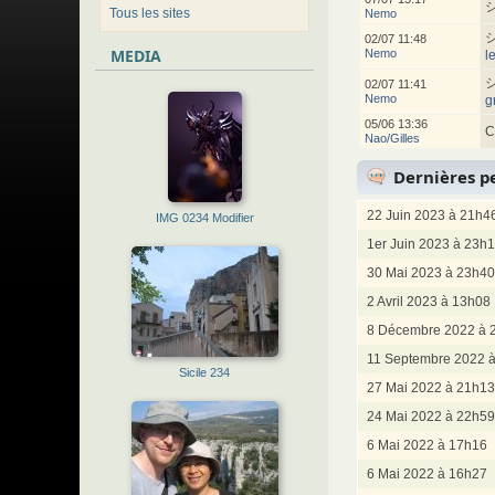
Tous les sites
Nemo
02/07 11:48
MEDIA
Nemo
l
02/07 11:41
Nemo
g
05/06 13:36
C
Nao/Gilles
Dernières pe
22 Juin 2023 à 21h4
IMG 0234 Modifier
1er Juin 2023 à 23h
30 Mai 2023 à 23h40
2 Avril 2023 à 13h08
8 Décembre 2022 à 
11 Septembre 2022 
Sicile 234
27 Mai 2022 à 21h13
24 Mai 2022 à 22h59
6 Mai 2022 à 17h16
6 Mai 2022 à 16h27