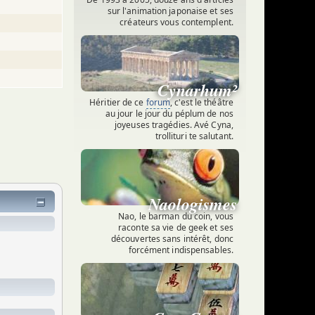
sur l'animation japonaise et ses
créateurs vous contemplent.
.
Cynarhum²
Héritier de ce
forum
, c'est le théâtre
au jour le jour du péplum de nos
joyeuses tragédies. Avé Cyna,
trollituri te salutant.
Naologismes
Nao, le barman du coin, vous
raconte sa vie de geek et ses
découvertes sans intérêt, donc
forcément indispensables.